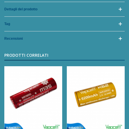
Dettagli del prodotto
Tag
Recensioni
PRODOTTI CORRELATI