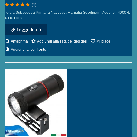
(1)
Torcia Subacquea Primaria Nautieye, Maniglia Goodman, Modello T4000H,
4000 Lumen
Leggi di piú
Anteprima
Aggiungi alla lista dei desideri
Mi piace
Aggiungi al confronto