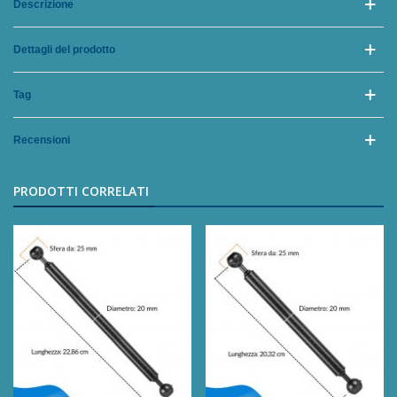
Descrizione
Dettagli del prodotto
Tag
Recensioni
PRODOTTI CORRELATI