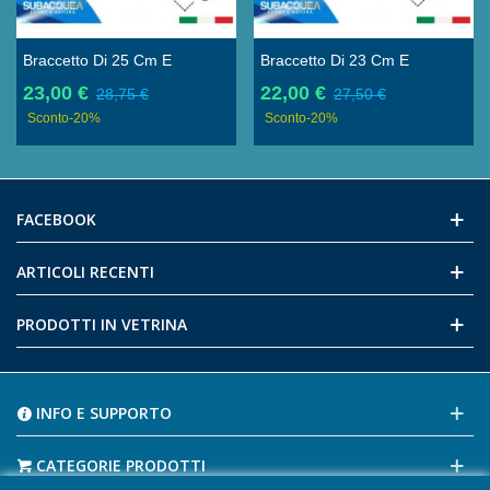
Braccetto Di 25 Cm E
Braccetto Di 23 Cm E
Diametro 2 Cm In Carbonio
Diametro 2 Cm In Carbonio
23,00 €
22,00 €
28,75 €
27,50 €
Galleggiante Per Staffe E
Galleggiante Per Staffe E
Sconto
-20%
Sconto
-20%
Supporti, Con 2 Sfere Da 25
Supporti, Con 2 Sfere Da 25
Mm
Mm
FACEBOOK
ARTICOLI RECENTI
PRODOTTI IN VETRINA
INFO E SUPPORTO
CATEGORIE PRODOTTI