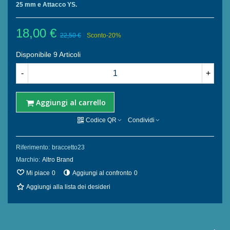
25 mm e Attacco YS.
18,00 €
22,50 €
Sconto
-20%
Disponibile
9 Articoli
-
+
Aggiungi al carrello
Codice QR
Condividi
Riferimento:
braccetto23
Marchio:
Altro Brand
Mi piace
0
Aggiungi al confronto
0
Aggiungi alla lista dei desideri