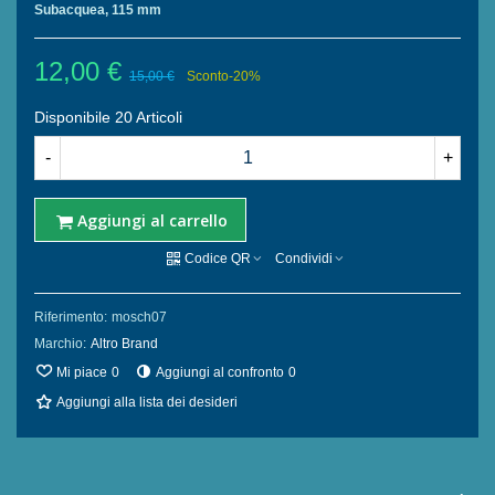
Subacquea, 115 mm
12,00 €
15,00 €
Sconto
-20%
Disponibile
20 Articoli
-
+
Aggiungi al carrello
Codice QR
Condividi
Riferimento:
mosch07
Marchio:
Altro Brand
Mi piace
0
Aggiungi al confronto
0
Aggiungi alla lista dei desideri