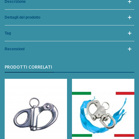
Descrizione
Dettagli del prodotto
Tag
Recensioni
PRODOTTI CORRELATI