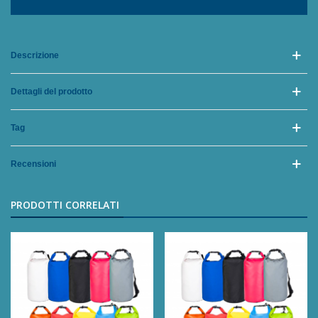
Descrizione
Dettagli del prodotto
Tag
Recensioni
PRODOTTI CORRELATI