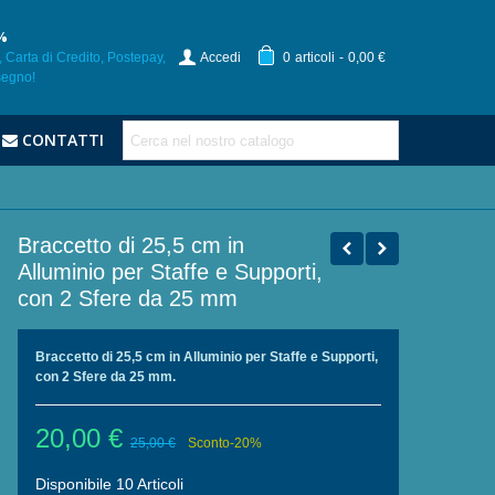
%
 Carta di Credito, Postepay,
Accedi
0
articoli
-
0,00 €
segno!
CONTATTI
Braccetto di 25,5 cm in
Alluminio per Staffe e Supporti,
con 2 Sfere da 25 mm
Braccetto di 25,5 cm in Alluminio per Staffe e Supporti,
con 2 Sfere da 25 mm.
20,00 €
25,00 €
Sconto
-20%
Disponibile
10 Articoli