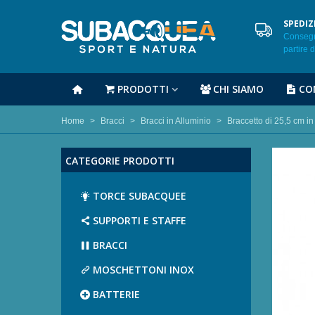
SPEDIZ
Consegna
partire 
PRODOTTI
CHI SIAMO
CO
Home
>
Bracci
>
Bracci in Alluminio
>
Braccetto di 25,5 cm in
CATEGORIE PRODOTTI
TORCE SUBACQUEE
SUPPORTI E STAFFE
BRACCI
MOSCHETTONI INOX
BATTERIE