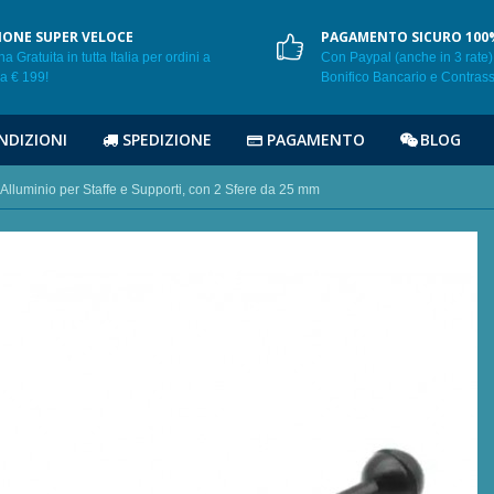
IONE SUPER VELOCE
PAGAMENTO SICURO 100
 Gratuita in tutta Italia per ordini a
Con Paypal (anche in 3 rate),
da € 199!
Bonifico Bancario e Contras
NDIZIONI
SPEDIZIONE
PAGAMENTO
BLOG
 Alluminio per Staffe e Supporti, con 2 Sfere da 25 mm