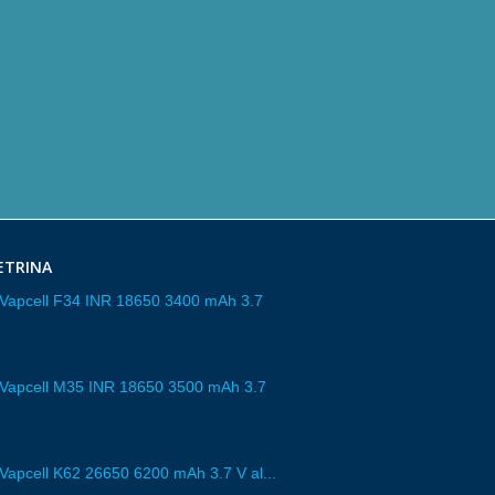
ETRINA
a Vapcell F34 INR 18650 3400 mAh 3.7
a Vapcell M35 INR 18650 3500 mAh 3.7
 Vapcell K62 26650 6200 mAh 3.7 V al...