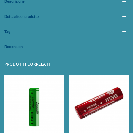
Descrizione
Dettagli del prodotto
Tag
Recensioni
PRODOTTI CORRELATI