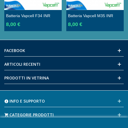
Batteria Vapcell F34 INR
Batteria Vapcell M35 INR
18650 3400 MAh 3.7 V Al
18650 3500 MAh 3.7 V Al
8,00 €
8,00 €
Litio Ricaricabile
Litio Ricaricabile.
FACEBOOK
ARTICOLI RECENTI
PRODOTTI IN VETRINA
INFO E SUPPORTO
CATEGORIE PRODOTTI