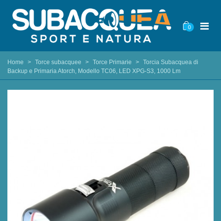
0
Home
>
Torce subacquee
>
Torce Primarie
>
Torcia Subacquea di
Backup e Primaria Atorch, Modello TC06, LED XPG-S3, 1000 Lm