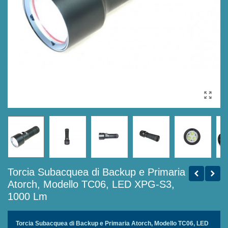
Torcia Subacquea di Backup e Primaria
Atorch, Modello TC06, LED XPG-S3,
1000 Lm
Torcia Subacquea di Backup e Primaria Atorch, Modello TC06, LED