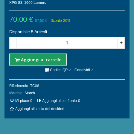
XPG-S3, 1000 Lumen.
70,00 €
87,50 €
Sconto
-20%
Disponibile
5 Articoli
-
+
Aggiungi al carrello
Codice QR
Condividi
Riferimento:
TC06
Marchio:
Atorch
Mi piace
0
Aggiungi al confronto
0
Aggiungi alla lista dei desideri