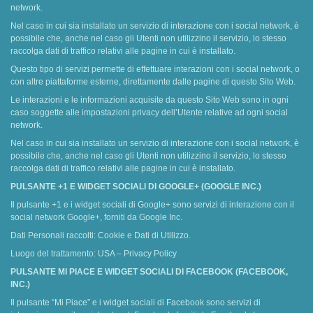
network.
Nel caso in cui sia installato un servizio di interazione con i social network, è
possibile che, anche nel caso gli Utenti non utilizzino il servizio, lo stesso
raccolga dati di traffico relativi alle pagine in cui è installato.
Questo tipo di servizi permette di effettuare interazioni con i social network, o
con altre piattaforme esterne, direttamente dalle pagine di questo Sito Web.
Le interazioni e le informazioni acquisite da questo Sito Web sono in ogni
caso soggette alle impostazioni privacy dell’Utente relative ad ogni social
network.
Nel caso in cui sia installato un servizio di interazione con i social network, è
possibile che, anche nel caso gli Utenti non utilizzino il servizio, lo stesso
raccolga dati di traffico relativi alle pagine in cui è installato.
PULSANTE +1 E WIDGET SOCIALI DI GOOGLE+ (GOOGLE INC.)
Il pulsante +1 e i widget sociali di Google+ sono servizi di interazione con il
social network Google+, forniti da Google Inc.
Dati Personali raccolti: Cookie e Dati di Utilizzo.
Luogo del trattamento: USA – Privacy Policy
PULSANTE MI PIACE E WIDGET SOCIALI DI FACEBOOK (FACEBOOK,
INC.)
Il pulsante “Mi Piace” e i widget sociali di Facebook sono servizi di