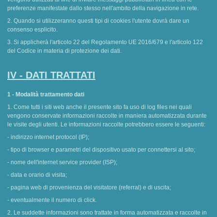
preferenze manifestate dallo stesso nell'ambito della navigazione in rete.
2. Quando si utilizzeranno questi tipi di cookies l'utente dovrà dare un
consenso esplicito.
3. Si applicherà l'articolo 22 del Regolamento UE 2016/679 e l'articolo 122
del Codice in materia di protezione dei dati.
IV - DATI TRATTATI
1 - Modalità trattamento dati
1. Come tutti i siti web anche il presente sito fa uso di log files nei quali
vengono conservate informazioni raccolte in maniera automatizzata durante
le visite degli utenti. Le informazioni raccolte potrebbero essere le seguenti:
- indirizzo internet protocol (IP);
- tipo di browser e parametri del dispositivo usato per connettersi al sito;
- nome dell'internet service provider (ISP);
- data e orario di visita;
- pagina web di provenienza del visitatore (referral) e di uscita;
- eventualmente il numero di click.
2. Le suddette informazioni sono trattate in forma automatizzata e raccolte in