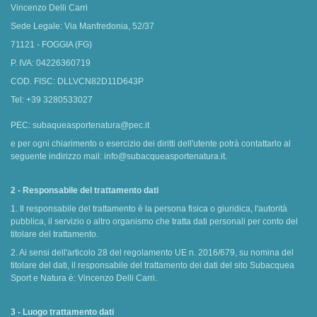
Vincenzo Delli Carri
Sede Legale: Via Manfredonia, 52/37
71121 - FOGGIA (FG)
P. IVA: 04226360719
COD. FISC: DLLVCN82D11D643P
Tel: +39 3280533027
PEC: subaqueasportenatura@pec.it
e per ogni chiarimento o esercizio dei diritti dell'utente potrà contattarlo al
seguente indirizzo mail: info@subacqueasportenatura.it.
2 - Responsabile del trattamento dati
1. Il responsabile del trattamento è la persona fisica o giuridica, l'autorità
pubblica, il servizio o altro organismo che tratta dati personali per conto del
titolare del trattamento.
2. Ai sensi dell'articolo 28 del regolamento UE n. 2016/679, su nomina del
titolare del dati, il responsabile del trattamento dei dati del sito Subacquea
Sport e Natura è: Vincenzo Delli Carri.
3 - Luogo trattamento dati