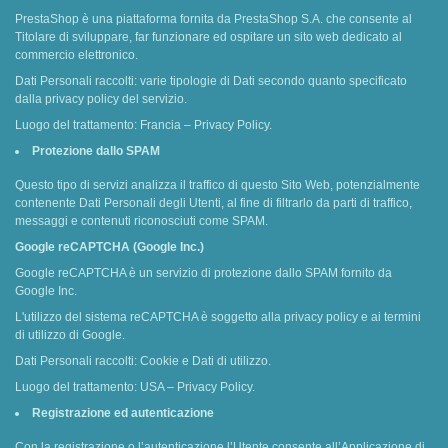
PrestaShop è una piattaforma fornita da PrestaShop S.A. che consente al
Titolare di sviluppare, far funzionare ed ospitare un sito web dedicato al
commercio elettronico.
Dati Personali raccolti: varie tipologie di Dati secondo quanto specificato
dalla privacy policy del servizio.
Luogo del trattamento: Francia – Privacy Policy.
Protezione dallo SPAM
Questo tipo di servizi analizza il traffico di questo Sito Web, potenzialmente
contenente Dati Personali degli Utenti, al fine di filtrarlo da parti di traffico,
messaggi e contenuti riconosciuti come SPAM.
Google reCAPTCHA (Google Inc.)
Google reCAPTCHA è un servizio di protezione dallo SPAM fornito da
Google Inc.
L'utilizzo del sistema reCAPTCHA è soggetto alla privacy policy e ai termini
di utilizzo di Google.
Dati Personali raccolti: Cookie e Dati di utilizzo.
Luogo del trattamento: USA – Privacy Policy.
Registrazione ed autenticazione
Con la registrazione o l’autenticazione l’Utente consente all’Applicazione di