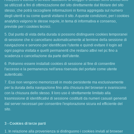
se utilizzati a fini di ottimizzazione del sito direttamente dal titolare del sito
stesso, che potrà raccogliere informazioni in forma aggregata sul numero
degli utenti e su come questi visitano il sito. A queste condizioni, per i cookies
analytics valgono le stesse regole, in tema di informativa e consenso,
previste per i cookies tecnici.
5. Dal punto di vista della durata si possono distinguere cookies temporanei
di sessione che si cancellano automaticamente al termine della sessione di
navigazione e servono per identificare l'utente e quindi evitare il login ad
ogni pagina visitata e quelli permanenti che restano attivi nel pc fino a
scadenza o cancellazione da parte dell'utente.
6. Potranno essere installati cookies di sessione al fine di consentire
l'accesso e la permanenza nell'area riservata del portale come utente
autenticato.
7. Essi non vengono memorizzati in modo persistente ma esclusivamente
per la durata della navigazione fino alla chiusura del browser e svaniscono
con la chiusura dello stesso. Il loro uso è strettamente limitato alla
trasmissione di identificativi di sessione costituiti da numeri casuali generati
dal server necessari per consentire l'esplorazione sicura ed efficiente del
sito.
3 - Cookies di terze parti
1. In relazione alla provenienza si distinguono i cookies inviati al browser