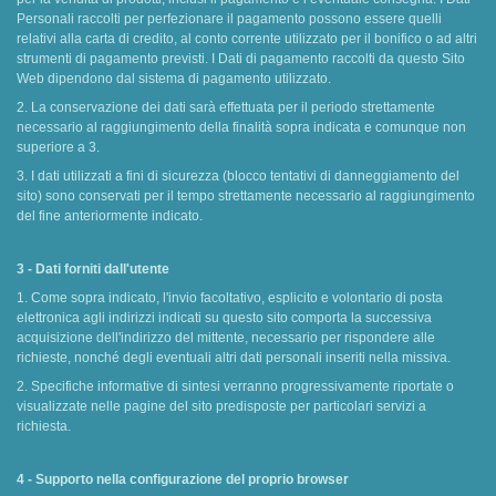
Personali raccolti per perfezionare il pagamento possono essere quelli
relativi alla carta di credito, al conto corrente utilizzato per il bonifico o ad altri
strumenti di pagamento previsti. I Dati di pagamento raccolti da questo Sito
Web dipendono dal sistema di pagamento utilizzato.
2. La conservazione dei dati sarà effettuata per il periodo strettamente
necessario al raggiungimento della finalità sopra indicata e comunque non
superiore a 3.
3. I dati utilizzati a fini di sicurezza (blocco tentativi di danneggiamento del
sito) sono conservati per il tempo strettamente necessario al raggiungimento
del fine anteriormente indicato.
3 - Dati forniti dall'utente
1. Come sopra indicato, l'invio facoltativo, esplicito e volontario di posta
elettronica agli indirizzi indicati su questo sito comporta la successiva
acquisizione dell'indirizzo del mittente, necessario per rispondere alle
richieste, nonché degli eventuali altri dati personali inseriti nella missiva.
2. Specifiche informative di sintesi verranno progressivamente riportate o
visualizzate nelle pagine del sito predisposte per particolari servizi a
richiesta.
4 - Supporto nella configurazione del proprio browser