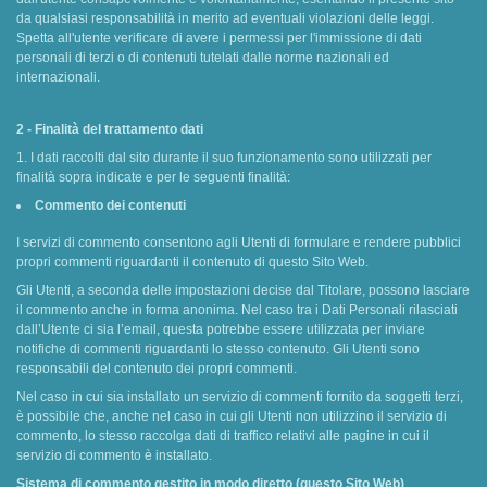
da qualsiasi responsabilità in merito ad eventuali violazioni delle leggi.
Spetta all'utente verificare di avere i permessi per l'immissione di dati
personali di terzi o di contenuti tutelati dalle norme nazionali ed
internazionali.
2 - Finalità del trattamento dati
1. I dati raccolti dal sito durante il suo funzionamento sono utilizzati per
finalità sopra indicate e per le seguenti finalità:
Commento dei contenuti
I servizi di commento consentono agli Utenti di formulare e rendere pubblici
propri commenti riguardanti il contenuto di questo Sito Web.
Gli Utenti, a seconda delle impostazioni decise dal Titolare, possono lasciare
il commento anche in forma anonima. Nel caso tra i Dati Personali rilasciati
dall’Utente ci sia l’email, questa potrebbe essere utilizzata per inviare
notifiche di commenti riguardanti lo stesso contenuto. Gli Utenti sono
responsabili del contenuto dei propri commenti.
Nel caso in cui sia installato un servizio di commenti fornito da soggetti terzi,
è possibile che, anche nel caso in cui gli Utenti non utilizzino il servizio di
commento, lo stesso raccolga dati di traffico relativi alle pagine in cui il
servizio di commento è installato.
Sistema di commento gestito in modo diretto (questo Sito Web)