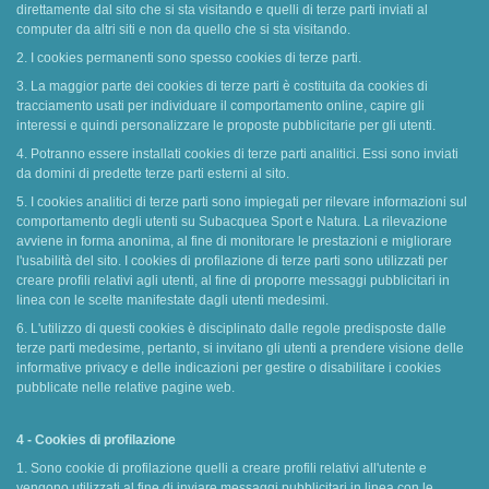
direttamente dal sito che si sta visitando e quelli di terze parti inviati al
computer da altri siti e non da quello che si sta visitando.
2. I cookies permanenti sono spesso cookies di terze parti.
3. La maggior parte dei cookies di terze parti è costituita da cookies di
tracciamento usati per individuare il comportamento online, capire gli
interessi e quindi personalizzare le proposte pubblicitarie per gli utenti.
4. Potranno essere installati cookies di terze parti analitici. Essi sono inviati
da domini di predette terze parti esterni al sito.
5. I cookies analitici di terze parti sono impiegati per rilevare informazioni sul
comportamento degli utenti su Subacquea Sport e Natura. La rilevazione
avviene in forma anonima, al fine di monitorare le prestazioni e migliorare
l'usabilità del sito. I cookies di profilazione di terze parti sono utilizzati per
creare profili relativi agli utenti, al fine di proporre messaggi pubblicitari in
linea con le scelte manifestate dagli utenti medesimi.
6. L'utilizzo di questi cookies è disciplinato dalle regole predisposte dalle
terze parti medesime, pertanto, si invitano gli utenti a prendere visione delle
informative privacy e delle indicazioni per gestire o disabilitare i cookies
pubblicate nelle relative pagine web.
4 - Cookies di profilazione
1. Sono cookie di profilazione quelli a creare profili relativi all'utente e
vengono utilizzati al fine di inviare messaggi pubblicitari in linea con le