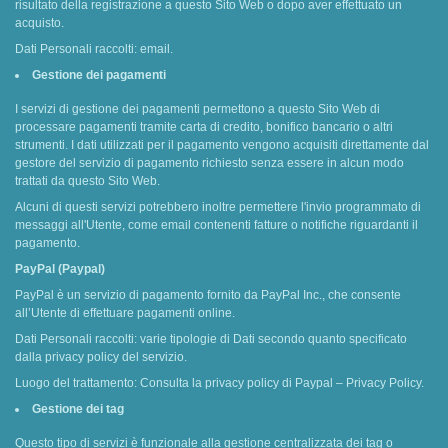
risultato della registrazione a questo Sito Web o dopo aver effettuato un
acquisto.
Dati Personali raccolti: email.
Gestione dei pagamenti
I servizi di gestione dei pagamenti permettono a questo Sito Web di
processare pagamenti tramite carta di credito, bonifico bancario o altri
strumenti. I dati utilizzati per il pagamento vengono acquisiti direttamente dal
gestore del servizio di pagamento richiesto senza essere in alcun modo
trattati da questo Sito Web.
Alcuni di questi servizi potrebbero inoltre permettere l'invio programmato di
messaggi all'Utente, come email contenenti fatture o notifiche riguardanti il
pagamento.
PayPal (Paypal)
PayPal è un servizio di pagamento fornito da PayPal Inc., che consente
all’Utente di effettuare pagamenti online.
Dati Personali raccolti: varie tipologie di Dati secondo quanto specificato
dalla privacy policy del servizio.
Luogo del trattamento: Consulta la privacy policy di Paypal – Privacy Policy.
Gestione dei tag
Questo tipo di servizi è funzionale alla gestione centralizzata dei tag o