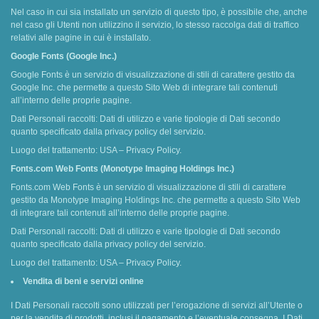
Nel caso in cui sia installato un servizio di questo tipo, è possibile che, anche
nel caso gli Utenti non utilizzino il servizio, lo stesso raccolga dati di traffico
relativi alle pagine in cui è installato.
Google Fonts (Google Inc.)
Google Fonts è un servizio di visualizzazione di stili di carattere gestito da
Google Inc. che permette a questo Sito Web di integrare tali contenuti
all’interno delle proprie pagine.
Dati Personali raccolti: Dati di utilizzo e varie tipologie di Dati secondo
quanto specificato dalla privacy policy del servizio.
Luogo del trattamento: USA – Privacy Policy.
Fonts.com Web Fonts (Monotype Imaging Holdings Inc.)
Fonts.com Web Fonts è un servizio di visualizzazione di stili di carattere
gestito da Monotype Imaging Holdings Inc. che permette a questo Sito Web
di integrare tali contenuti all’interno delle proprie pagine.
Dati Personali raccolti: Dati di utilizzo e varie tipologie di Dati secondo
quanto specificato dalla privacy policy del servizio.
Luogo del trattamento: USA – Privacy Policy.
Vendita di beni e servizi online
I Dati Personali raccolti sono utilizzati per l’erogazione di servizi all’Utente o
per la vendita di prodotti, inclusi il pagamento e l’eventuale consegna. I Dati