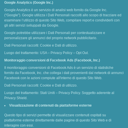
Google Analytics (Google Inc.)
Google Analytics è un servizio di analisi web fornito da Google Inc.
(“Google”). Google utilizza i Dati Personali raccolti allo scopo di tracciare ed
esaminare l’utilizzo di questo Sito Web, compilare report e condividerli con
gli altri servizi sviluppati da Google.
Google potrebbe utilizzare i Dati Personali per contestualizzare e
personalizzare gli annunci del proprio network pubblicitario.
Dati Personali raccolti: Cookie e Dati di utilizzo.
Luogo del trattamento: USA – Privacy Policy – Opt Out.
Monitoraggio conversioni di Facebook Ads (Facebook, Inc.)
Il monitoraggio conversioni di Facebook Ads è un servizio di statistiche
fornito da Facebook, Inc. che collega i dati provenienti dal network di annunci
Facebook con le azioni compiute all'interno di questo Sito Web.
Dati Personali raccolti: Cookie e Dati di utilizzo.
Luogo del trattamento: Stati Uniti – Privacy Policy. Soggetto aderente al
Privacy Shield.
Visualizzazione di contenuti da piattaforme esterne
Questo tipo di servizi permette di visualizzare contenuti ospitati su
piattaforme esterne direttamente dalle pagine di questo Sito Web e di
interagire con essi.