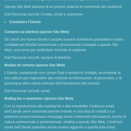
Questo Sito Web dispone di un proprio sistema di commento dei contenuti.
Dati Personali raccolti: Cookie, email e username.
Contattare l'Utente
Contatto via telefono (questo Sito Web)
Gli Utenti che hanno fornito il proprio numero di telefono potrebbero essere
contattati per finalità commerciali o promozionali collegate a questo Sito
Web, così come per soddisfare richieste di supporto.
Dati Personali raccolti: numero di telefono.
Modulo di contatto (questo Sito Web)
L’Utente, compilando con i propri Dati il modulo di contatto, acconsente al
loro utilizzo per rispondere alle richieste di informazioni, di preventivo, o di
qualunque altra natura indicata dall’intestazione del modulo.
Dati Personali raccolti: email.
Mailing list o newsletter (questo Sito Web)
Con la registrazione alla mailing list o alla newsletter, l’indirizzo email
dell’Utente viene automaticamente inserito in una lista di contatti a cui
potranno essere trasmessi messaggi email contenenti informazioni, anche di
natura commerciale e promozionale, relative a questo Sito Web. L'indirizzo
email dell'Utente potrebbe anche essere aggiunto a questa lista come