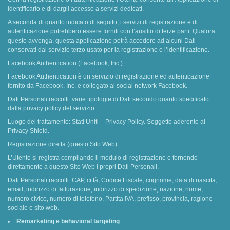
identificarlo e di dargli accesso a servizi dedicati.
A seconda di quanto indicato di seguito, i servizi di registrazione e di
autenticazione potrebbero essere forniti con l’ausilio di terze parti. Qualora
questo avvenga, questa applicazione potrà accedere ad alcuni Dati
conservati dal servizio terzo usato per la registrazione o l’identificazione.
Facebook Authentication (Facebook, Inc.)
Facebook Authentication è un servizio di registrazione ed autenticazione
fornito da Facebook, Inc. e collegato al social network Facebook.
Dati Personali raccolti: varie tipologie di Dati secondo quanto specificato
dalla privacy policy del servizio.
Luogo del trattamento: Stati Uniti – Privacy Policy. Soggetto aderente al
Privacy Shield.
Registrazione diretta (questo Sito Web)
L’Utente si registra compilando il modulo di registrazione e fornendo
direttamente a questo Sito Web i propri Dati Personali.
Dati Personali raccolti: CAP, città, Codice Fiscale, cognome, data di nascita,
email, indirizzo di fatturazione, indirizzo di spedizione, nazione, nome,
numero civico, numero di telefono, Partita IVA, prefisso, provincia, ragione
sociale e sito web.
Remarketing e behavioral targeting