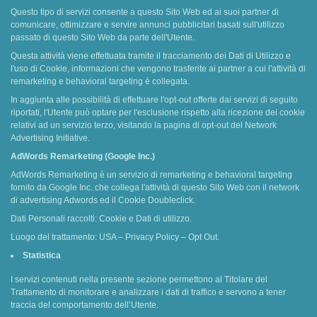
Questo tipo di servizi consente a questo Sito Web ed ai suoi partner di
comunicare, ottimizzare e servire annunci pubblicitari basati sull'utilizzo
passato di questo Sito Web da parte dell'Utente.
Questa attività viene effettuata tramite il tracciamento dei Dati di Utilizzo e
l'uso di Cookie, informazioni che vengono trasferite ai partner a cui l'attività di
remarketing e behavioral targeting è collegata.
In aggiunta alle possibilità di effettuare l'opt-out offerte dai servizi di seguito
riportati, l'Utente può optare per l'esclusione rispetto alla ricezione dei cookie
relativi ad un servizio terzo, visitando la pagina di opt-out del Network
Advertising Initiative.
AdWords Remarketing (Google Inc.)
AdWords Remarketing è un servizio di remarketing e behavioral targeting
fornito da Google Inc. che collega l'attività di questo Sito Web con il network
di advertising Adwords ed il Cookie Doubleclick.
Dati Personali raccolti: Cookie e Dati di utilizzo.
Luogo del trattamento: USA – Privacy Policy – Opt Out.
Statistica
I servizi contenuti nella presente sezione permettono al Titolare del
Trattamento di monitorare e analizzare i dati di traffico e servono a tener
traccia del comportamento dell’Utente.