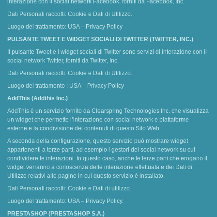
interazione con il social network Facebook, forniti da Facebook, Inc.
Dati Personali raccolti: Cookie e Dati di Utilizzo.
Luogo del trattamento: USA – Privacy Policy
PULSANTE TWEET E WIDGET SOCIALI DI TWITTER (TWITTER, INC.)
Il pulsante Tweet e i widget sociali di Twitter sono servizi di interazione con il
social network Twitter, forniti da Twitter, Inc.
Dati Personali raccolti: Cookie e Dati di Utilizzo.
Luogo del trattamento : USA – Privacy Policy
AddThis (Addthis Inc.)
AddThis è un servizio fornito da Clearspring Technologies Inc. che visualizza
un widget che permette l’interazione con social network e piattaforme
esterne e la condivisione dei contenuti di questo Sito Web.
A seconda della configurazione, questo servizio può mostrare widget
appartenenti a terze parti, ad esempio i gestori dei social network su cui
condividere le interazioni. In questo caso, anche le terze parti che erogano il
widget verranno a conoscenza delle interazione effettuata e dei Dati di
Utilizzo relativi alle pagine in cui questo servizio è installato.
Dati Personali raccolti: Cookie e Dati di utilizzo.
Luogo del trattamento: USA – Privacy Policy.
PRESTASHOP (PRESTASHOP S.A.)