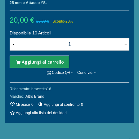
25 mm e Attacco YS.
20,00 €
25,00 €
Sconto
-20%
Disponibile
10 Articoli
-
+
Aggiungi al carrello
Codice QR
Condividi
Riferimento:
braccetto16
Marchio:
Altro Brand
Mi piace
0
Aggiungi al confronto
0
Aggiungi alla lista dei desideri