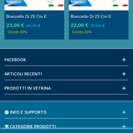
Braccetto Di 25 Cm E
Braccetto Di 23 Cm E
Diametro 2 Cm In Carbonio
Diametro 2 Cm In Carbonio
23,00 €
22,00 €
28,75 €
27,50 €
Galleggiante Per Staffe E
Galleggiante Per Staffe E
Sconto
-20%
Sconto
-20%
Supporti, Con 2 Sfere Da 25
Supporti, Con 2 Sfere Da 25
Mm
Mm
FACEBOOK
ARTICOLI RECENTI
PRODOTTI IN VETRINA
INFO E SUPPORTO
CATEGORIE PRODOTTI