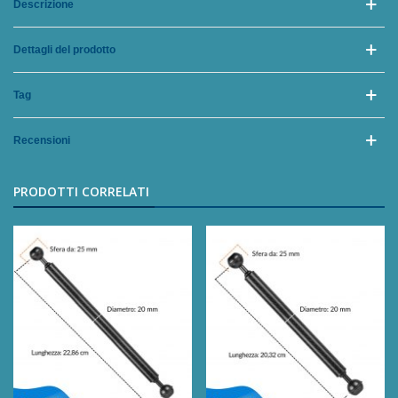
Descrizione
Dettagli del prodotto
Tag
Recensioni
PRODOTTI CORRELATI