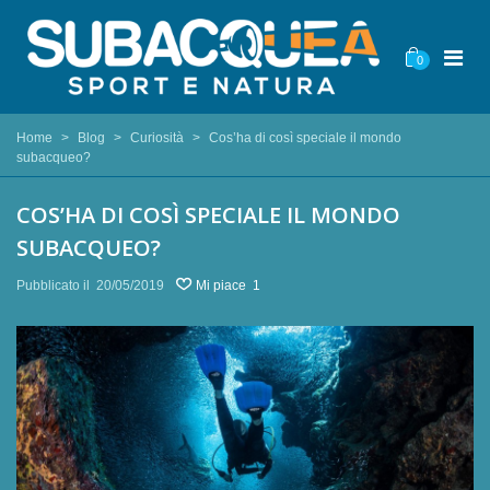
0
Home
>
Blog
>
Curiosità
>
Cos’ha di così speciale il mondo
subacqueo?
COS’HA DI COSÌ SPECIALE IL MONDO
SUBACQUEO?
Pubblicato il
20/05/2019
Mi piace
1