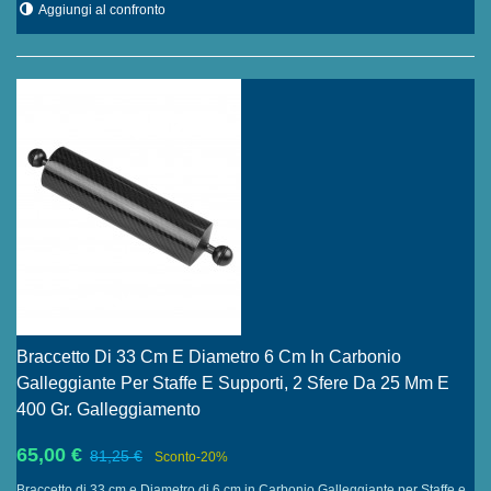
Aggiungi al confronto
Braccetto Di 33 Cm E Diametro 6 Cm In Carbonio
Galleggiante Per Staffe E Supporti, 2 Sfere Da 25 Mm E
400 Gr. Galleggiamento
65,00 €
81,25 €
Sconto
-20%
Braccetto di 33 cm e Diametro di 6 cm in Carbonio Galleggiante per Staffe e