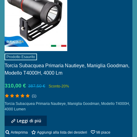
Prodotto Esaurito
Torcia Subacquea Primaria Nautieye, Maniglia Goodman,
Modello T4000H, 4000 Lm
310,00 €
387,50 €
Sconto
-20%
(1)
Torcia Subacquea Primaria Nautieye, Maniglia Goodman, Modello T4000H,
4000 Lumen
Leggi di piú
Anteprima
Aggiungi alla lista dei desideri
Mi piace