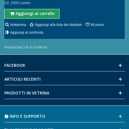
U2, 1000 Lumen.
Aggiungi al carrello
Anteprima
Aggiungi alla lista dei desideri
Mi piace
Aggiungi al confronto
Visualizzati 1-8 su 8 articoli
FACEBOOK
ARTICOLI RECENTI
PRODOTTI IN VETRINA
INFO E SUPPORTO