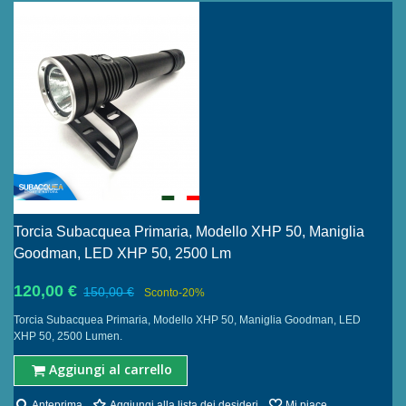
Torcia Subacquea Primaria, Modello XHP 50, Maniglia
Goodman, LED XHP 50, 2500 Lm
120,00 €
150,00 €
Sconto
-20%
Torcia Subacquea Primaria, Modello XHP 50, Maniglia Goodman, LED
XHP 50, 2500 Lumen.
Aggiungi al carrello
Anteprima
Aggiungi alla lista dei desideri
Mi piace