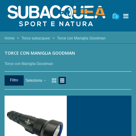
0
Home
>
Torce subacquee
>
Torce con Maniglia Goodman
TORCE CON MANIGLIA GOODMAN
Torce con Maniglia Goodman
Filtro
Seleziona