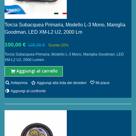
Torcia Subacquea Primaria, Modello L-3 Mono, Maniglia
Goodman, LED XM-L2 U2, 2000 Lm
100,00 €
125,00 €
Sconto
-20%
Torcia Subacquea Primaria, Modello L-3 Mono, Maniglia Goodman, LED
XM-L2 U2, 2000 Lumen.
Aggiungi al carrello
Anteprima
Aggiungi alla lista dei desideri
Mi piace
Aggiungi al confronto