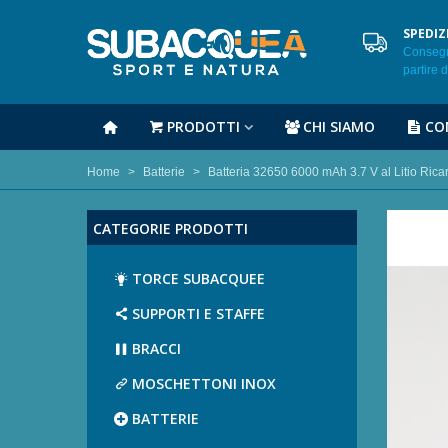
SPEDIZ
Consegna
partire 
PRODOTTI
CHI SIAMO
CO
Home
>
Batterie
>
Batteria 32650 6000 mAh 3.7 V al Litio Ricar
CATEGORIE PRODOTTI
TORCE SUBACQUEE
SUPPORTI E STAFFE
BRACCI
MOSCHETTONI INOX
BATTERIE