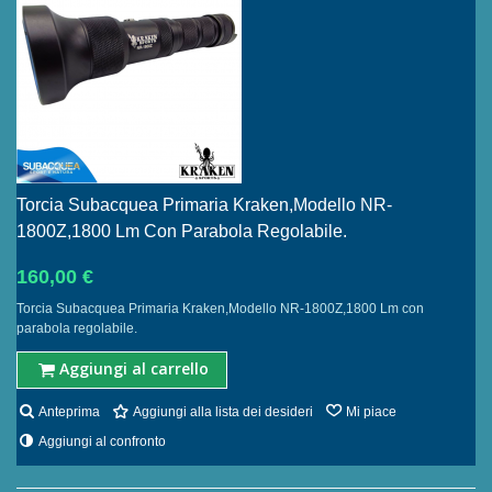
Torcia Subacquea Primaria Kraken,Modello NR-
1800Z,1800 Lm Con Parabola Regolabile.
160,00 €
Torcia Subacquea Primaria Kraken,Modello NR-1800Z,1800 Lm con
parabola regolabile.
Aggiungi al carrello
Anteprima
Aggiungi alla lista dei desideri
Mi piace
Aggiungi al confronto